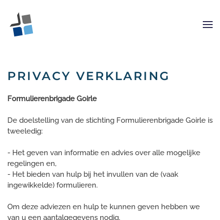
Terug naar hoofdinhoud
PRIVACY VERKLARING
Formulierenbrigade Goirle
De doelstelling van de stichting Formulierenbrigade Goirle is
tweeledig:
- Het geven van informatie en advies over alle mogelijke
regelingen en,
- Het bieden van hulp bij het invullen van de (vaak
ingewikkelde) formulieren.
Om deze adviezen en hulp te kunnen geven hebben we
van u een aantalgegevens nodig.