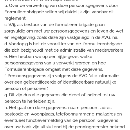
b. Over de verwerking van deze persoonsgegevens door
Formulierenbrigade willen wij duidelijk zijn, vandaar dit
reglement.
c. Wij, als bestuur van de formulierenbrigade gaan
zorgvuldig om met uw persoonsgegevens en leven de wet-
en regelgeving, zoals deze zijn vastgelegd in de AVG, na.
d. Voorlopig is het de voorzitter van de formulierenbrigade
die zich bezighoudt met de administratie van medewerkers
e. Hier hebben we op een rijtje gezet welke
persoonsgegevens van u verwerkt worden en hoe
Formulierenbrigade omgaat met deze gegevens.
f. Persoonsgegevens zijn volgens de AVG "alle informatie
over een geïdentificeerde of identificeerbare natuurlijke
persoon of personen".
g. Dit zijn dus alle gegevens die direct of indirect tot uw
persoon te herleiden zijn.
h. Het gaat om deze gegevens: naam persoon , adres,
postcode en woonplaats, telefoonnummer e-mailadres en
eventueel functievermelding van de persoon. Gegevens
over uw bank zijn uitsluitend bij de penningmeester bekend